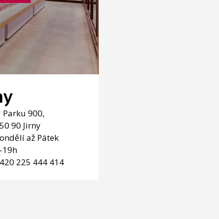
ny
 Parku 900,
50 90 Jirny
ondělí až Pátek
-19h
420 225 444 414